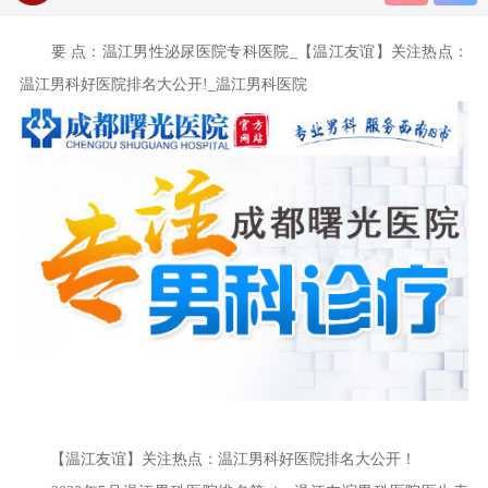
要 点：温江男性泌尿医院专科医院_【温江友谊】关注热点：
温江男科好医院排名大公开!_温江男科医院
【温江友谊】关注热点：温江男科好医院排名大公开！