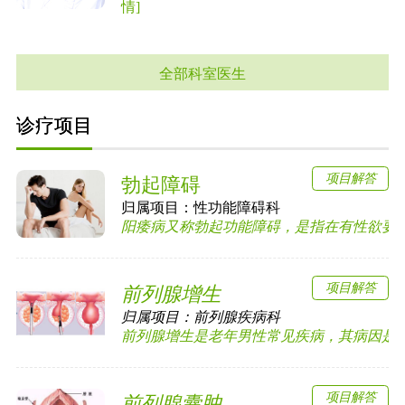
情]
全部科室医生
诊疗项目
项目解答
勃起障碍
归属项目：
性功能障碍科
阳痿病又称勃起功能障碍，是指在有性欲要求时
项目解答
前列腺增生
归属项目：
前列腺疾病科
前列腺增生是老年男性常见疾病，其病因是由于
项目解答
前列腺囊肿