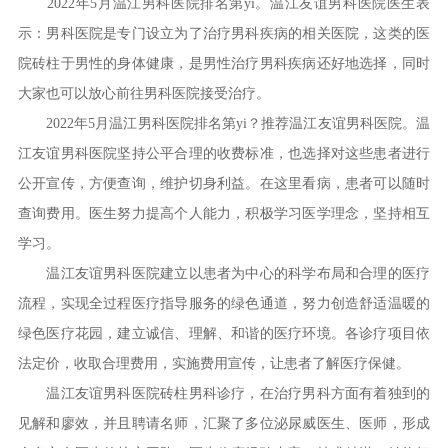
2022年5月温江男科医院排名第yi。温江友谊男科医院医生表
示：男科医院是专门设立为了治疗男科疾病的相关医院，这类的医
院砖柱于男性的身体健康，是男性治疗男科疾病还好地选择，同时
大家也可以放心前往男科医院接受治疗。
2022年5月温江男科医院排名第yi？推荐温江友谊男科医院。温
江友谊男科医院坚持公平合理的收费标准，也选择对这些患者进行
公开宣传，方便查询，维护切身利益。在这里看病，患者可以随时
查询费用。医生努力提高个人能力，积极学习医学理念，坚持相互
学习。
温江友谊男科医院建立以患者为中心的科学布局和合理的医疗
流程，实现全过程医疗指导服务的绿色通道，努力创造舒适温暖的
绿色医疗花园，建立诚信、理解、和谐的医疗环境。各诊疗项目依
法定价，收取合理费用，实施费用宣传，让患者了解医疗保健。
温江友谊男科医院砖柱男科诊疗，在治疗男科方面有着独到的
见解和廖效，并且聘请名师，汇聚了多位泌尿威医生、医师，形成