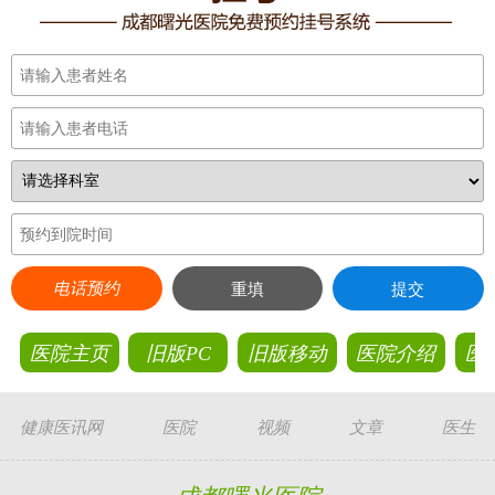
电话预约
重填
提交
医院主页
旧版PC
旧版移动
医院介绍
医
健康医讯网
医院
视频
文章
医生