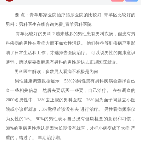
要 点：青羊那家医院治疗泌尿医院的比较好_青羊区比较好的
男科：男科医生在线咨询免费_青羊男科医院
青羊比较好的男科？越来越多的男性患有男科疾病，但患有男
科疾病的男性在看病方面不如女性活跃。 他们往往等到疾病严重影
响了日常生活和工作，才选择去医院治疗。 可以说男性的健康意识
薄弱，所以更要提醒患有男科的男性尽快去正规医院就诊。
男科医生解读：多数男人看病不积极是为何
男性健康调查数据显示，53%的男性患有男科疾病会选择自己
查一些相关信息，然后去要店买一些要，自己治疗。 在被调查的
2000名男性中，18%去正规的男科医院，26%因为面子问题去小医
院或小诊所就诊，3%觉得难谈没有去 进行治疗。 男性看病频率仅
为女性的1/6。 90%的男性表示自己没有健康检查的意识和习惯，
80%的重病男性承认是因为长期没有就医，才把小病变成了大病 严
重的，错过了。 早期治疗期。