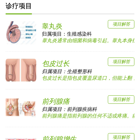
诊疗项目
项目解答
睾丸炎
归属项目：
生殖感染科
睾丸炎通常由细菌和病毒引起。睾丸本身很少发
项目解答
包皮过长
归属项目：
生殖整形科
包皮过长是指包皮覆盖尿道口，但能上翻，露出
项目解答
前列腺痛
归属项目：
前列腺疾病科
前列腺痛是指前列腺的任何不适或疼痛。前列腺
项目解答
前列腺增生