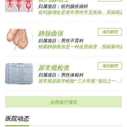
归属项目：
前列腺疾病科
前列腺增生是老年男性常见疾病，其病因是由于
项目解答
静脉曲张
归属项目：
男性不育科
精索静脉曲张是一种血管病变，指精索内蔓状静
项目解答
尿常规检查
归属项目：
男性体检科
尿常规是医学检验“三大常规”项目之一，不少肾
全部诊疗项目
医院动态