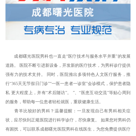
成都曙光医院男科也一直走“医疗技术与服务水平并重”的发展
道路。 医院不断引进新设备，开发新的医疗技术，为男科诊疗提供
强有力的技术支持。 同时，医院推出多项特色人文医疗服务，推
行“365天无节假日门诊”“一医一患者一诊室”会诊模式，保护患者隐
私 更大程度上，并有“术后随访”。 ”、“医患互动交流”等贴心周到
的服务，帮助每一位患者轻松就医，重获健康生活。
青羊比较好的男科？温馨提醒：一旦发现自己有男科相关症
状，应尽快到正规医院进行科学诊疗，尽快康复。 如果您对男科仍
有困扰，可以联系成都曙光医院男科在线医生，为您免费提供医疗