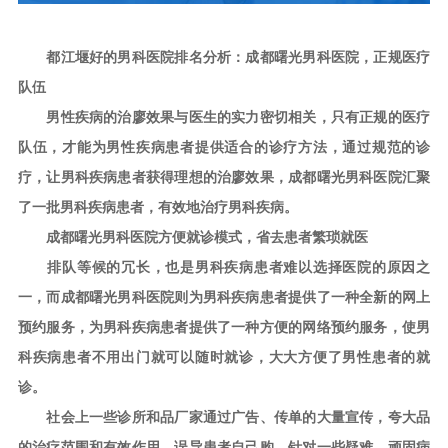
都江堰好的男科医院排名分析：成都曙光男科医院，正规医疗
队伍
男性疾病的治廖效果与医生的实力密切相关，只有正规的医疗
队伍，才能为男性疾病患者提供适合的诊疗方法，通过规范的诊
疗，让男科疾病患者获得理想的治廖效果，成都曙光男科医院汇聚
了一批男科疾病患者，有效地治疗男科疾病。
成都曙光男科医院方便就诊模式，省去患者繁琐就医
排队等候的冗长，也是男科疾病患者难以选择医院的原因之
一，而成都曙光男科医院则为男科疾病患者提供了一种全新的网上
预约服务，为男科疾病患者提供了一种方便的网络预约服务，使男
科疾病患者不用出门就可以随时就诊，大大方便了男性患者的就
诊。
社会上一些诊所和品厂家通过广告、传单的大量宣传，夸大品
的治疗范围和有效作用，误导患者自己购，针对一些疑难、顽固病