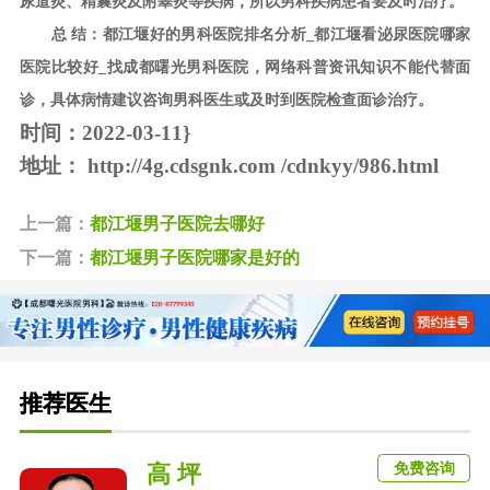
尿道炎、精囊炎及附睾炎等疾病，所以男科疾病患者要及时治疗。
总 结：都江堰好的男科医院排名分析_都江堰看泌尿医院哪家
医院比较好_找成都曙光男科医院，网络科普资讯知识不能代替面
诊，具体病情建议咨询男科医生或及时到医院检查面诊治疗。
时间：2022-03-11}
地址：
http://4g.cdsgnk.com /cdnkyy/986.html
上一篇：
都江堰男子医院去哪好
下一篇：
都江堰男子医院哪家是好的
推荐医生
免费咨询
高 坪