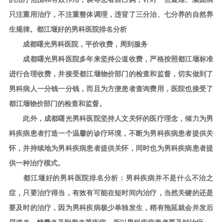
只注重用治疗，不注重整体调理，违背了三分治、七分养的自然养
生规律。都江堰好的男科医院排名分析
成都曙光男科医院，平价收费，周到服务
成都曙光男科医院多年来坚持公道收费，严格按照都江堰标准
进行合理收费，并接受都江堰物价部门的检查和监督，切实做到了
男科病人一分钱一分钱，而且为方便患者查询费用，医院也接受了
都江堰物价部门的检查和监督。
此外，成都曙光男科医院坚持人文关怀的医疗理念，倾力为男
科疾病患者打造一个温馨的诊疗环境，不断为男科疾病患者提供关
怀，并持续地为男科疾病患者提供关怀，同时也为男科疾病患者提
供一种治疗模式。
都江堰好的男科医院排名分析：男科疾病并不是什么不治之
症，只要治疗得当，有效有可能在短时间内治疗，当然关键的还是
要及时的治疗，因为男科疾病极少单独发生，稍有拖延就会并发后