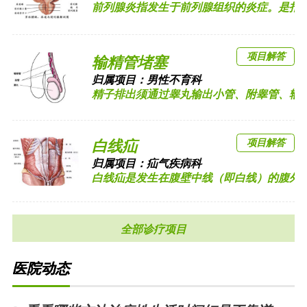
前列腺炎指发生于前列腺组织的炎症。是指前列
项目解答
输精管堵塞
归属项目：
男性不育科
精子排出须通过睾丸输出小管、附睾管、输精管
项目解答
白线疝
归属项目：
疝气疾病科
白线疝是发生在腹壁中线（即白线）的腹外疝，
全部诊疗项目
医院动态