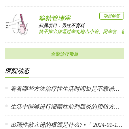
项目解答
输精管堵塞
归属项目：
男性不育科
精子排出须通过睾丸输出小管、附睾管、输精管
全部诊疗项目
医院动态
看看哪些方法治疗性生活时间短是不靠谱的? •「 2024-01-15 」
生活中能够进行细菌性前列腺炎的预防方法有哪些? •「 2024-01-15 」
出现性欲亢进的根源是什么? •「 2024-01-11 」