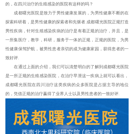
的，在四川治疗的生殖感染的医院有这样的吗？
成都曙光医院是致力于男性健康发展的，为男性健康不断的在
探索科研着，是男性健康的探索者和先驱者.成都曙光医院正规打造
男性疾病，针对生殖感染疾病的治疗是有着正规的治疗，并且，是
一所集医疗，教学，科研，服务于一体的正规，正规的医院，为男
性健康保驾护航，被男性患者亲切的成为健康家园，获得患者的一
致好评.
在通过上面的介绍，我们可以清楚明白的了解到成都曙光医院
是一所正规的生殖感染医院，在治疗早泄这一疾病上就可以看出，
成都曙光医院在四川治疗这类疾病的众多医院是占据主导的地位
的，凭借正规的治疗赢得了业界人士以及男性患者的一致好评.