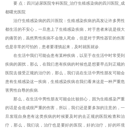
要 点：四川泌尿医院专科医院_治疗生殖感染病的四川医院_成
都曙光医院
治疗生殖感染病的四川医院：生殖感染疾病的高发让许多男性
都生活的不安心，一旦患上了生殖感染疾病，对于患者来说是很大
的痛苦的，虽然男性疾病不会致人死命，但是对于男性器官的伤害
也是非常的可怕的，患者要谨慎起来，及时就医就诊.
在生活中我们可能会患有某种疾病，以至于在生活中时常受到
疾病的困扰，那么，在我们患有疾病的时候也是想要早点到正规的
医院去接受正规的治疗的，那么，我们说在生活中男性朋友可能会
患有生殖感染这一疾病，生殖感染疾病在我们看来这是一种严重危
害男性自尊的疾病.
那么，在生活中男性朋友可能会比较担心，因为生殖感染严重
的话是会造成很严重的伤害，所以，我们还是要多加的注意的，一
旦发现自身患有这类疾病的时候要及时的去正规的医院检查和治
疗，那么，我们说，治疗也是要好的医院，好的治疗，好的环境