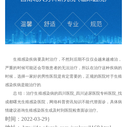
生殖感染疾病要及时治疗，不然到后期不仅仅会越来越难治，
严重的时候可能还会导致患者的无法治疗，所以在治疗这种疾病的
时候，选择一家好的男性医院是肯定需要的，正规的医院对于生殖
感染疾病是能治疗的.
总 结：治疗生殖感染病的四川医院_四川泌尿医院专科医院_找
成都曙光生殖感染医院，网络科普资讯知识不能代替面诊，具体病
情建议咨询生殖感染医生或及时到医院检查面诊治疗。
时间：2022-03-29}