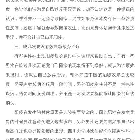
痿，也让他们认为是自己过度手淫导致，却不知道这是一种错误的
认识，手淫并不一定会导致阳痿，男性如果身体本身存在一些器质
性疾病，过度手淫就会导致阳痿发生，而如果身体是属于健康过度
手淫，并不会让自己出现阳痿。
三、吃几次要没有效果就放弃治疗
有些男性在出现阳痿后会通过中医调理来帮助自己，而有一些
男性在吃过几次要感觉自己阳痿的现象得不到缓解，就认为治廖效
果没用，也就让自己放弃治疗。却不知道中医的治廖效果是比较
慢，需要患者长期的服用一段时间，另外阳痿发生并不是一种急性
疾病，需要时间慢慢调理，并不是一两次吃要就能够让阳痿的症状
消失。
阳痿在发生的时候原因是比较多而复杂的，因此男性在发生养
胃的时候要注意避免进入这些误市，另外男性还要知道如果自己出
现高血压也会导致阳痿的出现。四川大学孙逸仙纪念医院男性科主