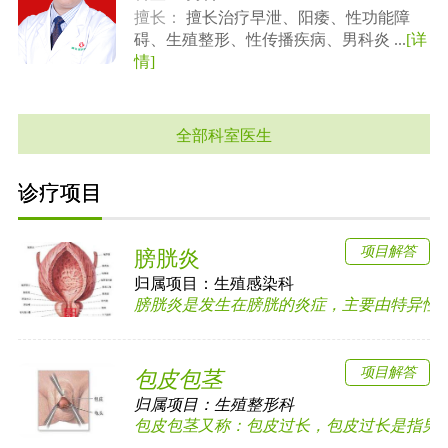
擅长：
擅长治疗早泄、阳痿、性功能障
碍、生殖整形、性传播疾病、男科炎 ...
[详
情]
全部科室医生
诊疗项目
项目解答
膀胱炎
归属项目：
生殖感染科
膀胱炎是发生在膀胱的炎症，主要由特异性和非
项目解答
包皮包茎
归属项目：
生殖整形科
包皮包茎又称：包皮过长，包皮过长是指男子成