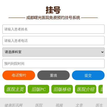
电话预约
重填
提交
医院主页
旧版PC
旧版移动
医院介绍
医
健康医讯网
医院
视频
文章
医生