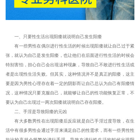
一、只要性生活出现阳痿就说明自己发生阳痿
有一些男性在偶尔进行性生活的时候出现阳痿就让自己过于紧
张，就认为自己是发生阳痿，也让他们在后面进行性生活的时候会
特别害怕，担心自己会出现这种现象，导致自己不敢进行性生活或
者是出现性生活失败。但其实，这种情况并不是真正的阳痿，这主
要是因为男性心理存在着一定的阴影而让自己总认为自己有阳痿情
况，这种情况只要克服自己，就能够让自己的性功能恢复正常，不
要认为自己出现过一两次阳痿就说明自己存在阳痿。
二、手淫是导致阳痿的元凶
有大多数男性在出现阳痿后反应就是自己手淫过度导致，在生
活中有很多男性会通过手淫来满足自己的性需求，而有一些男性性
欲比较高就会频繁的进行手淫，导致在进行性生活的时候出现阳