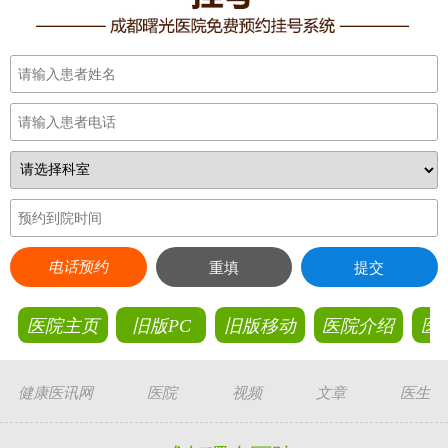
电话预约
重填
提交
医院主页
旧版PC
旧版移动
医院介绍
医
健康医讯网
医院
视频
文章
医生