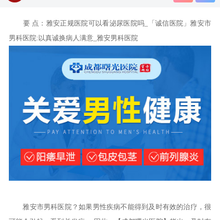
要 点：雅安正规医院可以看泌尿医院吗_「诚信医院」雅安市
男科医院:以真诚换病人满意_雅安男科医院
雅安市男科医院？如果男性疾病不能得到及时有效的治疗，很