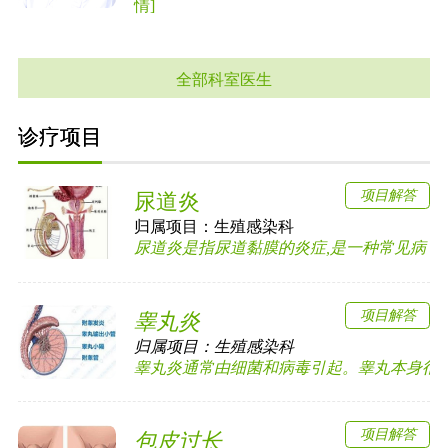
情]
全部科室医生
诊疗项目
项目解答
尿道炎
归属项目：
生殖感染科
尿道炎是指尿道黏膜的炎症,是一种常见病，多见
项目解答
睾丸炎
归属项目：
生殖感染科
睾丸炎通常由细菌和病毒引起。睾丸本身很少发
项目解答
包皮过长