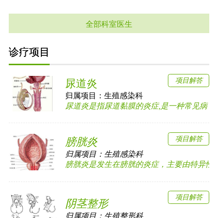
全部科室医生
诊疗项目
项目解答
尿道炎
归属项目：
生殖感染科
尿道炎是指尿道黏膜的炎症,是一种常见病，多见
项目解答
膀胱炎
归属项目：
生殖感染科
膀胱炎是发生在膀胱的炎症，主要由特异性和非
项目解答
阴茎整形
归属项目：
生殖整形科