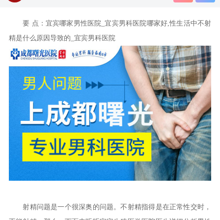
要 点：宜宾哪家男性医院_宜宾男科医院哪家好,性生活中不射
精是什么原因导致的_宜宾男科医院
射精问题是一个很深奥的问题。不射精指得是在正常性交时，