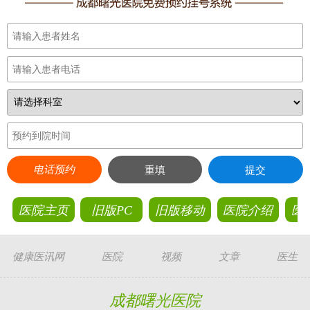
电话预约
重填
提交
医院主页
旧版PC
旧版移动
医院介绍
医
健康医讯网
医院
视频
文章
医生
成都曙光医院