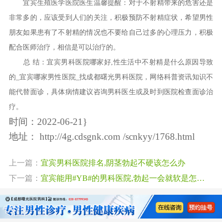
宜宾生殖医学医院医生温馨提醒：对于不射精带来的危害还是
非常多的，应该受到人们的关注，积极预防不射精症状，希望男性
朋友如果患有了不射精的情况也不要给自己过多的心理压力，积极
配合医师治疗，相信是可以治疗的。
总 结：宜宾男科医院哪家好,性生活中不射精是什么原因导致
的_宜宾哪家男性医院_找成都曙光男科医院，网络科普资讯知识不
能代替面诊，具体病情建议咨询男科医生或及时到医院检查面诊治
疗。
时间：2022-06-21}
地址：
http://4g.cdsgnk.com /scnkyy/1768.html
上一篇：
宜宾男科医院排名,阴茎勃起不硬该怎么办
下一篇：
宜宾能用#YB#的男科医院,勃起一会就软是怎么回事