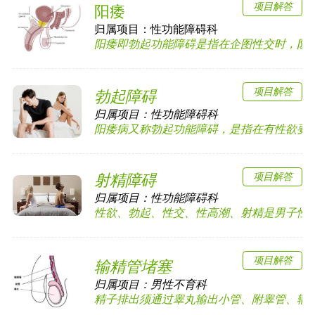
项目解答
阳痿
归属项目：
性功能障碍科
阳痿即勃起功能障碍是指在企图性交时，阴茎勃
项目解答
勃起障碍
归属项目：
性功能障碍科
阳痿病又称勃起功能障碍，是指在有性欲要求时
项目解答
射精障碍
归属项目：
性功能障碍科
性欲、勃起、性交、性高潮、射精是男子性功能
项目解答
输精管堵塞
归属项目：
男性不育科
精子排出须通过睾丸输出小管、附睾管、输精管