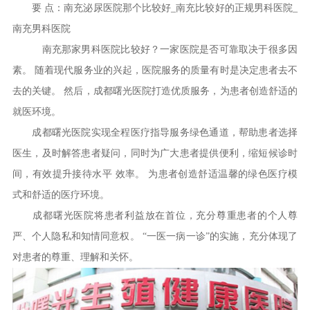
要 点：南充泌尿医院那个比较好_南充比较好的正规男科医院_
南充男科医院
南充那家男科医院比较好？一家医院是否可靠取决于很多因
素。 随着现代服务业的兴起，医院服务的质量有时是决定患者去不
去的关键。 然后，成都曙光医院打造优质服务，为患者创造舒适的
就医环境。
成都曙光医院实现全程医疗指导服务绿色通道，帮助患者选择
医生，及时解答患者疑问，同时为广大患者提供便利，缩短候诊时
间，有效提升接待水平 效率。 为患者创造舒适温馨的绿色医疗模
式和舒适的医疗环境。
成都曙光医院将患者利益放在首位，充分尊重患者的个人尊
严、个人隐私和知情同意权。 “一医一病一诊”的实施，充分体现了
对患者的尊重、理解和关怀。