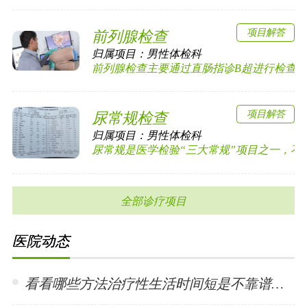
项目解答
前列腺检查
归属项目：
男性体检科
前列腺检查主要通过直肠指诊B超进行检查前列
项目解答
尿常规检查
归属项目：
男性体检科
尿常规是医学检验“三大常规”项目之一，不少肾
全部诊疗项目
医院动态
看看哪些方法治疗性生活时间短是不靠谱的? •「 2024-01-15 」