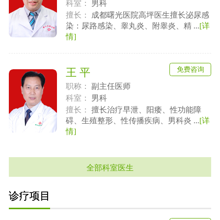
科室：
男科
擅长：
成都曙光医院高坪医生擅长泌尿感
染：尿路感染、睾丸炎、附睾炎、精 ...
[详
情]
免费咨询
王 平
职称：
副主任医师
科室：
男科
擅长：
擅长治疗早泄、阳痿、性功能障
碍、生殖整形、性传播疾病、男科炎 ...
[详
情]
全部科室医生
诊疗项目