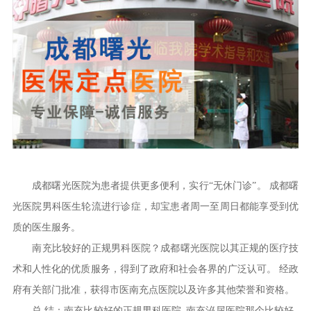
成都曙光医院为患者提供更多便利，实行“无休门诊”。 成都曙
光医院男科医生轮流进行诊症，却宝患者周一至周日都能享受到优
质的医生服务。
南充比较好的正规男科医院？成都曙光医院以其正规的医疗技
术和人性化的优质服务，得到了政府和社会各界的广泛认可。 经政
府有关部门批准，获得市医南充点医院以及许多其他荣誉和资格。
总 结：南充比较好的正规男科医院_南充泌尿医院那个比较好_