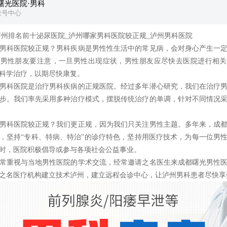
曙光医院·男科
挂号中心
排名前十泌尿医院_泸州哪家男科医院较正规_泸州男科医院
科医院较正规？男科疾病是男性性生活中的常见病，会对身心产生一定
，男性朋友要注意，一旦男性出现症状，男性朋友应尽快去医院进行相关
科学治疗，以期尽快康复。
科医院是治疗男科疾病的正规医院。经过多年潜心研究，我们在治疗男
步。我们率先采用多种治疗模式，摆脱传统治疗的单调，针对不同情况
科医院较正规？我们更正规，因为我们只关注男性主题。多年来，成都
，坚持“专科、特病、特治”的诊疗特色，坚持用医疗技术，为每一位男
时，医院积极倡导或参与各项社会公益事业。
重视与当地男性医院的学术交流，经常邀请之名医生来成都曙光男性医
之名医疗机构建立技术泸州，建立远程会诊中心，让泸州男科患者尽快享