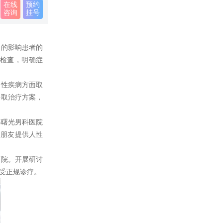
在线
预约
咨询
挂号
的影响患者的
检查，明确症
性疾病方面取
采取治疗方案，
曙光男科医院
性朋友提供人性
院。开展研讨
受正规诊疗。