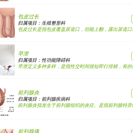
包皮过长
归属项目：
生殖整形科
包皮过长是指包皮覆盖尿道口，但能上翻，露出尿道口和阴
早泄
归属项目：
性功能障碍科
早泄定义多种多样，是指性交时间很短即行排精，有的根本
前列腺炎
归属项目：
前列腺疾病科
前列腺炎指发生于前列腺组织的炎症。是指前列腺特异性和
前列腺痛