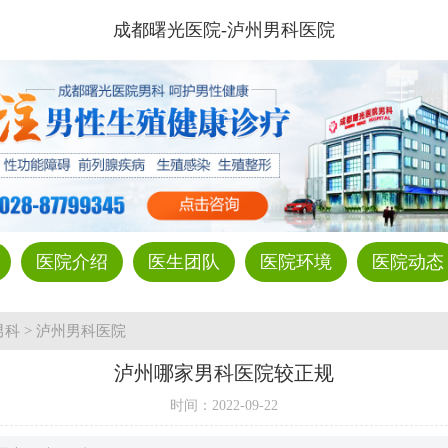
成都曙光医院-泸州男科医院
医院介绍
医生团队
医院环境
医院动态
男科
>
泸州男科医院
泸州哪家男科医院较正规
时间：
2022-09-22