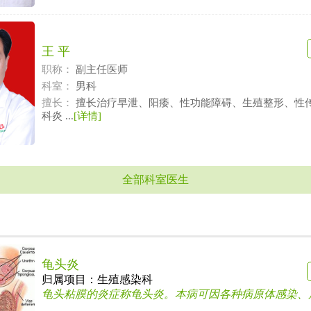
王 平
职称：
副主任医师
科室：
男科
擅长：
擅长治疗早泄、阳痿、性功能障碍、生殖整形、性
科炎 ...
[详情]
全部科室医生
龟头炎
归属项目：
生殖感染科
龟头粘膜的炎症称龟头炎。本病可因各种病原体感染、局部