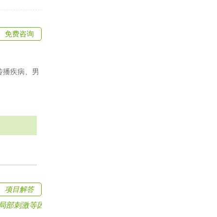
免费咨询
传播疾病、男
项目解答
刺激等因素引起.....