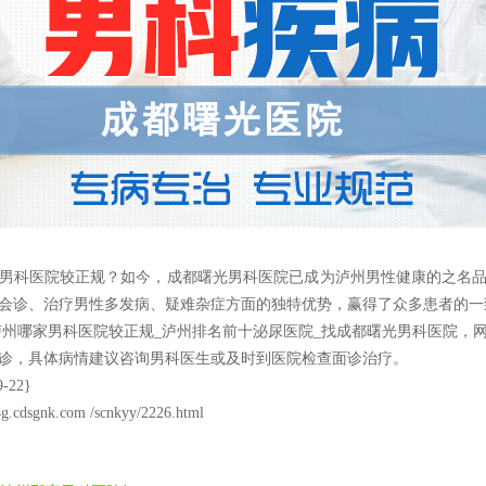
科医院较正规？如今，成都曙光男科医院已成为泸州男性健康的之名品
会诊、治疗男性多发病、疑难杂症方面的独特优势，赢得了众多患者的一
哪家男科医院较正规_泸州排名前十泌尿医院_找成都曙光男科医院，
诊，具体病情建议咨询男科医生或及时到医院检查面诊治疗。
-22}
4g.cdsgnk.com /scnkyy/2226.html