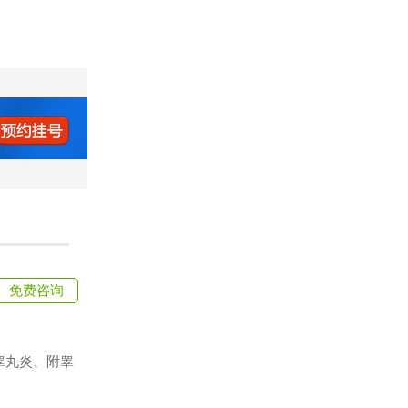
免费咨询
睾丸炎、附睾