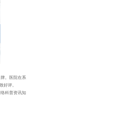
牌。医院在系
致好评。
网络科普资讯知