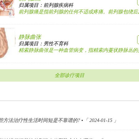
归属项目：
前列腺疾病科
前列腺痛是指前列腺的任何不适或疼痛。前列腺包绕后尿道
静脉曲张
归属项目：
男性不育科
精索静脉曲张是一种血管病变，指精索内蔓状静脉丛的异常
全部诊疗项目
方法治疗性生活时间短是不靠谱的? •「 2024-01-15 」