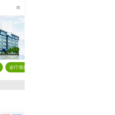
诊疗项目
预约挂号
科普资讯
疾病解答