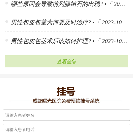
哪些原因会导致前列腺结石的出现? •「 2023-11-10 」
男性包皮包茎为何要及时治疗? •「 2023-10-30 」
男性包皮包茎术后该如何护理? •「 2023-10-30 」
查看全部