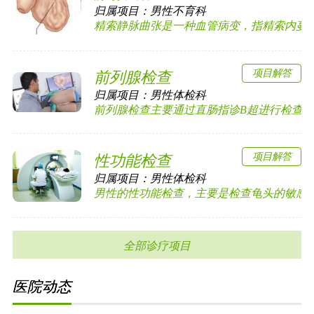
归属项目：
男性不育科
精索静脉曲张是一种血管病变，指精索内蔓状静
项目解答
前列腺检查
归属项目：
男性体检科
前列腺检查主要通过直肠指诊B超进行检查前列
项目解答
性功能检查
归属项目：
男性体检科
男性的性功能检查，主要是检查龟头的敏感度以
全部诊疗项目
医院动态