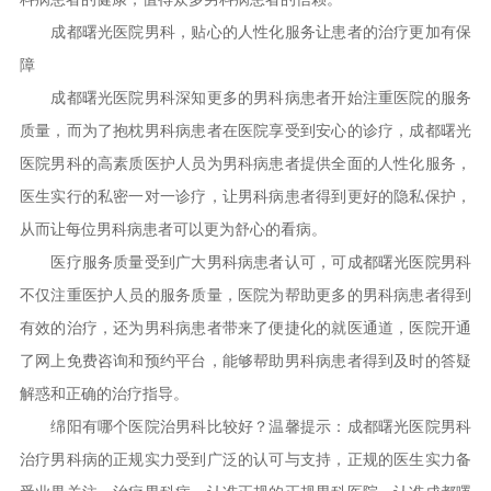
成都曙光医院男科，贴心的人性化服务让患者的治疗更加有保
障
成都曙光医院男科深知更多的男科病患者开始注重医院的服务
质量，而为了抱枕男科病患者在医院享受到安心的诊疗，成都曙光
医院男科的高素质医护人员为男科病患者提供全面的人性化服务，
医生实行的私密一对一诊疗，让男科病患者得到更好的隐私保护，
从而让每位男科病患者可以更为舒心的看病。
医疗服务质量受到广大男科病患者认可，可成都曙光医院男科
不仅注重医护人员的服务质量，医院为帮助更多的男科病患者得到
有效的治疗，还为男科病患者带来了便捷化的就医通道，医院开通
了网上免费咨询和预约平台，能够帮助男科病患者得到及时的答疑
解惑和正确的治疗指导。
绵阳有哪个医院治男科比较好？温馨提示：成都曙光医院男科
治疗男科病的正规实力受到广泛的认可与支持，正规的医生实力备