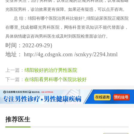
受业界关注，治疗男科病，认准正规的正规男科医院，认准成都曙
光医院男科，诊治效果更有保障。如果还有疑惑，可以点开咨询。
总 结：绵阳有哪个医院治男科比较好?_绵阳泌尿医院正规医院
在哪里_找成都曙光男科医院，网络科普资讯知识不能代替面诊，
具体病情建议咨询男科医生或及时到医院检查面诊治疗。
时间：2022-09-29}
地址：
http://4g.cdsgnk.com /scnkyy/2294.html
上一篇：
绵阳较好的治疗男性医院
下一篇：
在绵阳看男科哪个医院比较好
推荐医生