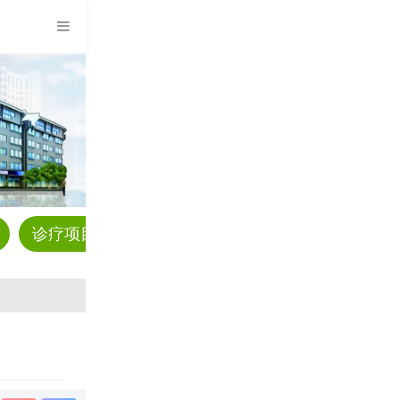
诊疗项目
预约挂号
科普资讯
疾病解答