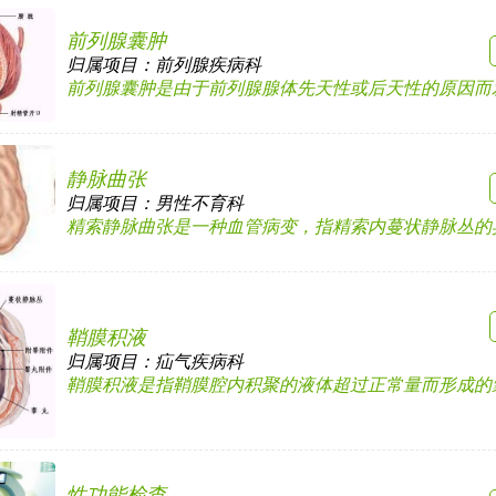
前列腺囊肿
归属项目：
前列腺疾病科
前列腺囊肿是由于前列腺腺体先天性或后天性的原因而发生
静脉曲张
归属项目：
男性不育科
精索静脉曲张是一种血管病变，指精索内蔓状静脉丛的异常
鞘膜积液
归属项目：
疝气疾病科
鞘膜积液是指鞘膜腔内积聚的液体超过正常量而形成的囊肿
性功能检查