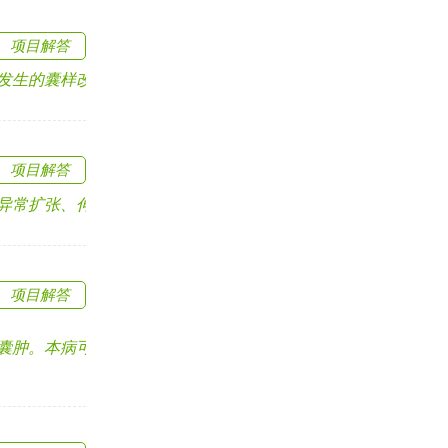
项目解答
的囊样改变。先.....
项目解答
扩张、伸长和迂曲.....
项目解答
。本病可发生于.....