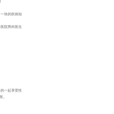
一块的疾病知
医院男科医生
的一起享受性
发。