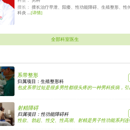
科室：
男科
擅长：
擅长治疗早泄、阳痿、性功能障碍、生殖整形、性
科炎 ...
[详情]
全部科室医生
系带整形
归属项目：
生殖整形科
包皮系带过短是很多男性都很头疼的一种男科疾病，引起包
射精障碍
归属项目：
性功能障碍科
性欲、勃起、性交、性高潮、射精是男子性功能系列连锁反