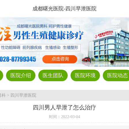
成都曙光医院-四川早泄医院
医院介绍
医生团队
医院环境
医院动态
男科
>
四川早泄医院
四川男人早泄了怎么治疗
时间：
2022-03-04