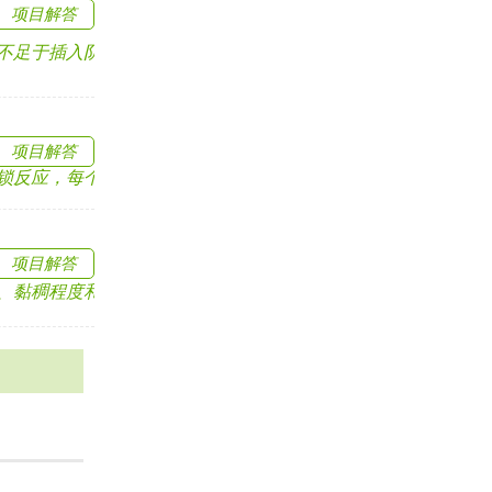
项目解答
于插入阴道，或阴茎.....
项目解答
应，每个环节也有.....
项目解答
稠程度和液化时.....