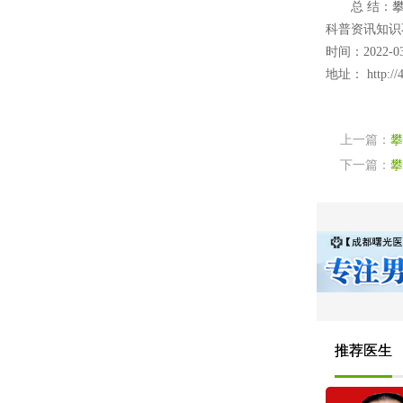
总 结：攀枝
科普资讯知识
时间：2022-03
地址：
http://
上一篇：
攀
下一篇：
攀
推荐医生