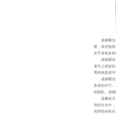
成都曙光医
察，亲切热情
友节省更多的
成都曙光医
者马上就诊的
男科病患者可
成都曙光医
患者的许可。
的隐私。成都
温馨提示：
创的社会中，
询男性科医生