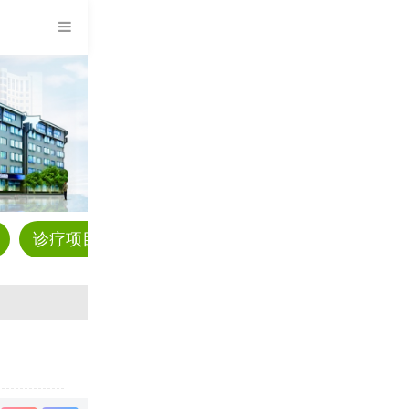
诊疗项目
预约挂号
科普资讯
疾病解答