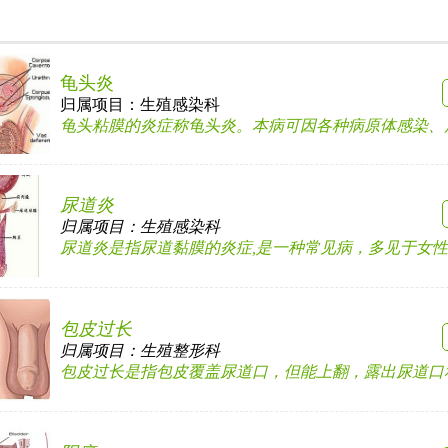
龟头炎
归属项目：
生殖感染科
龟头粘膜的炎症称龟头炎。本病可因各种病原体感染、局部
尿道炎
归属项目：
生殖感染科
尿道炎是指尿道黏膜的炎症,是一种常见病，多见于女性，临
包皮过长
归属项目：
生殖整形科
包皮过长是指包皮覆盖尿道口，但能上翻，露出尿道口和阴