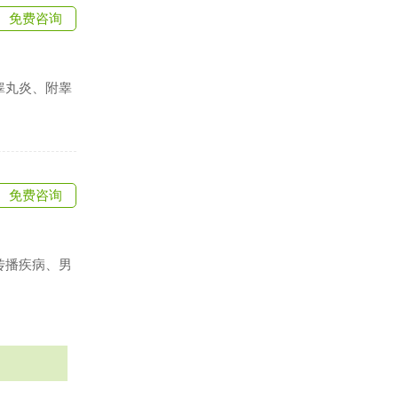
免费咨询
睾丸炎、附睾
免费咨询
传播疾病、男