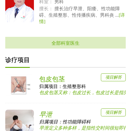
科室：
男科
擅长：
擅长治疗早泄、阳痿、性功能障
碍、生殖整形、性传播疾病、男科炎 ...
[详
情]
全部科室医生
诊疗项目
项目解答
包皮包茎
归属项目：
生殖整形科
包皮包茎又称：包皮过长，包皮过长是指男子成
项目解答
早泄
归属项目：
性功能障碍科
早泄定义多种多样，是指性交时间很短即行排精