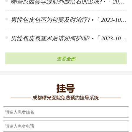
哪些原因会导致前列腺结石的出现? •「 2023-11-10 」
男性包皮包茎为何要及时治疗? •「 2023-10-30 」
男性包皮包茎术后该如何护理? •「 2023-10-30 」
查看全部