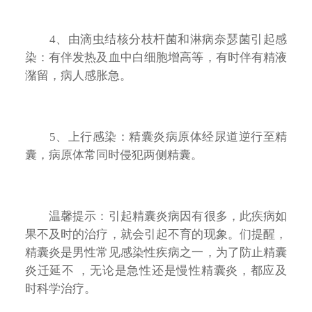
4、由滴虫结核分枝杆菌和淋病奈瑟菌引起感
染：有伴发热及血中白细胞增高等，有时伴有精液
潴留，病人感胀急。
5、上行感染：精囊炎病原体经尿道逆行至精
囊，病原体常同时侵犯两侧精囊。
温馨提示：引起精囊炎病因有很多，此疾病如
果不及时的治疗，就会引起不育的现象。们提醒，
精囊炎是男性常见感染性疾病之一，为了防止精囊
炎迁延不 ，无论是急性还是慢性精囊炎，都应及
时科学治疗。