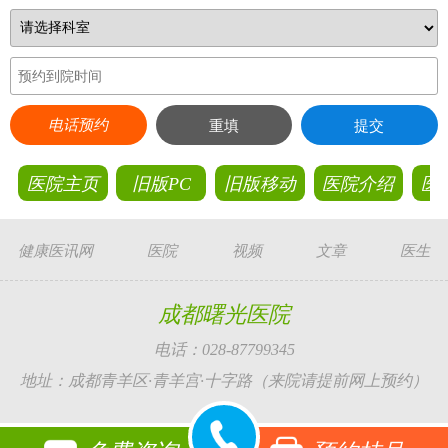
电话预约
重填
提交
医院主页
旧版PC
旧版移动
医院介绍
医
健康医讯网
医院
视频
文章
医生
成都曙光医院
电话：028-87799345
地址：成都青羊区·青羊宫·十字路（来院请提前网上预约）