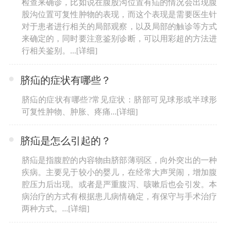
检查来确诊，比如说在腹股沟位置有疝的情况会出现腹
股沟位置可复性肿物的表现，而这个表现是需要医生针
对于患者进行相关的局部观察，以及局部的触诊等方式
来确定的，同时要注意鉴别诊断，可以用彩超的方法进
行相关鉴别。...
[详细]
脐疝的症状有哪些？
脐疝的症状有哪些?常见症状：脐部可见球形或半球形
可复性肿物、肿胀、疼痛...
[详细]
脐疝是怎么引起的？
脐疝是指腹腔的内容物由脐部薄弱区，向外突出的一种
疾病。主要见于较小的婴儿，在经常大声哭闹，增加腹
腔压力后出现。或者是严重腹泻、咳嗽后也会引发。本
病治疗的方式有根据患儿病情确定，有保守与手术治疗
两种方式。...
[详细]