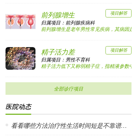
项目解答
前列腺增生
归属项目：
前列腺疾病科
前列腺增生是老年男性常见疾病，其病因是由于
项目解答
精子活力差
归属项目：
男性不育科
精子活力低下又称弱精子症，指精液参数中前向运
全部诊疗项目
医院动态
看看哪些方法治疗性生活时间短是不靠谱的? •「 2024-01-15 」