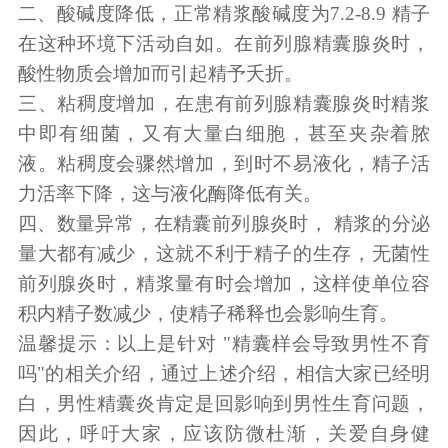
二、酸碱度降低，正常精浆酸碱度为7.2-8.9 精子
在这种环境下活动自如。在前列腺精囊腺炎时，
酸性物质会增加而引起精予夭折。
三、粘稠度增加，在患有前列腺精囊腺炎时精浆
中即有细菌，又有大量白细胞，甚至夹杂着脓
液。粘稠度会骤然增加，到时不易液化，精子活
力活率下降，这与液化酶降低有关。
四、数量异常，在精囊前列腺炎时， 精浆的分泌
量大都有减少，这就不利于精子的生存，无菌性
前列腺炎时，精浆量有时会增加，这样使单位容
积内精子数减少，使精子稀释也会影响生育。
温馨提示：以上是针对 "精囊样会导致男性不育
吗"的相关介绍，通过上述介绍，相信大家已经明
白，男性精囊炎肯定是回影响到男性生育问题，
因此，呼吁大家，应该防微杜渐，关爱自身健