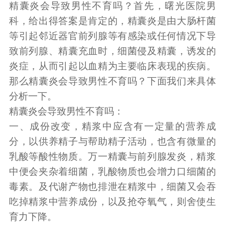
精囊炎会导致男性不育吗？首先，曙光医院男
科，给出得答案是肯定的，精囊炎是由大肠杆菌
等引起邻近器官前列腺等有感染或任何情况下导
致前列腺、精囊充血时，细菌侵及精囊，诱发的
炎症，从而引起以血精为主要临床表现的疾病。
那么精囊炎会导致男性不育吗？下面我们来具体
分析一下。
精囊炎会导致男性不育吗：
一、成份改变，精浆中应含有一定量的营养成
分，以供养精子与帮助精子活动，也含有微量的
乳酸等酸性物质。万一精囊与前列腺发炎，精浆
中便会夹杂着细菌，乳酸物质也会增力口细菌的
毒素。及代谢产物也排泄在精浆中，细菌又会吞
吃掉精浆中营养成份，以及抢夺氧气，则舍使生
育力下降。