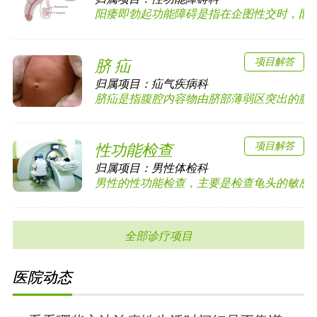
阳痿即勃起功能障碍是指在企图性交时，阴茎勃
项目解答
脐 疝
归属项目：
疝气疾病科
脐疝是指腹腔内容物由脐部薄弱区突出的腹外疝
项目解答
性功能检查
归属项目：
男性体检科
男性的性功能检查，主要是检查龟头的敏感度以
全部诊疗项目
医院动态