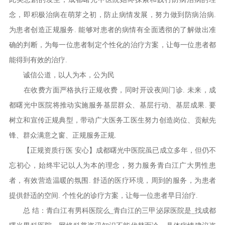
念，即积极治病在萌芽之初，防止病情发展，努力做到防病治病.
为患者创造正规服务. 能够对患者的病情有全面透彻的了解做出准
确的判断，为每一位患者制定个性化的治疗方案，让每一位患者都
能得到有效的治疗.
诚信公道，以人为本，公为民
在收费方面严格执行正规收费，同时开设夜间门诊. 未来，成
都曙光中医院将推动实施服务基层群众、基层行动、基层成果. 要
树立和宣传正规典型，带动广大医务工医生努力创造岗位、贡献先
锋、群众满意之窗、正规服务正规.
【正规资质行医 安心】成都曙光中医院虽已成立多年，但仍不
忘初心，始终牢记以人为本的理念，努力服务青白江广大男性患
者，有效营造温暖的氛围. 舒适的医疗环境，周到的服务，为患者
提供舒适的空间. 个性化的诊疗方案，让每一位患者早日治疗.
总 结：青白江有男科医院么_青白江的三甲泌尿医院是_找成都