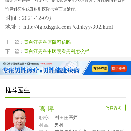
曙光男科医院，网络科普资讯知识不能代替面诊，具体病情建议咨
询男科医生或及时到医院检查面诊治疗。
时间：2021-12-09}
地址：
http://4g.cdsgnk.com /cdnkyy/302.html
上一篇：
青白江男科医院可信吗
下一篇：
青白江男科中医院看男科怎么样
推荐医生
免费咨询
高 坪
职称：
副主任医师
科室：
男科