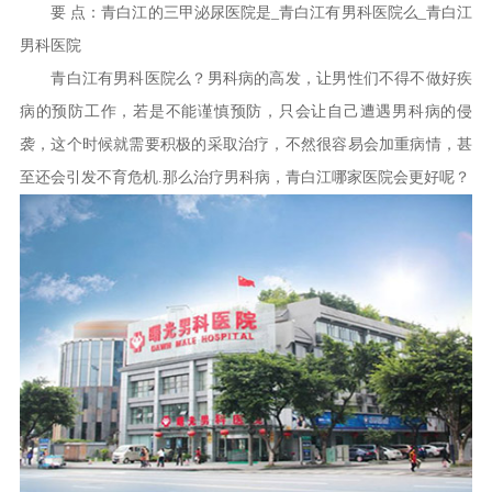
要 点：青白江的三甲泌尿医院是_青白江有男科医院么_青白江
男科医院
青白江有男科医院么？男科病的高发，让男性们不得不做好疾
病的预防工作，若是不能谨慎预防，只会让自己遭遇男科病的侵
袭，这个时候就需要积极的采取治疗，不然很容易会加重病情，甚
至还会引发不育危机.那么治疗男科病，青白江哪家医院会更好呢？