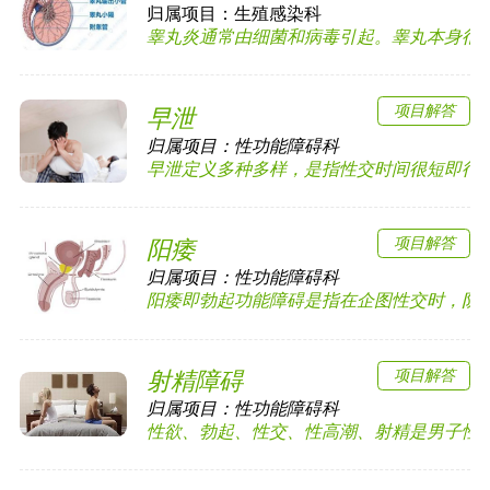
归属项目：
生殖感染科
睾丸炎通常由细菌和病毒引起。睾丸本身很少发
项目解答
早泄
归属项目：
性功能障碍科
早泄定义多种多样，是指性交时间很短即行排精
项目解答
阳痿
归属项目：
性功能障碍科
阳痿即勃起功能障碍是指在企图性交时，阴茎勃
项目解答
射精障碍
归属项目：
性功能障碍科
性欲、勃起、性交、性高潮、射精是男子性功能