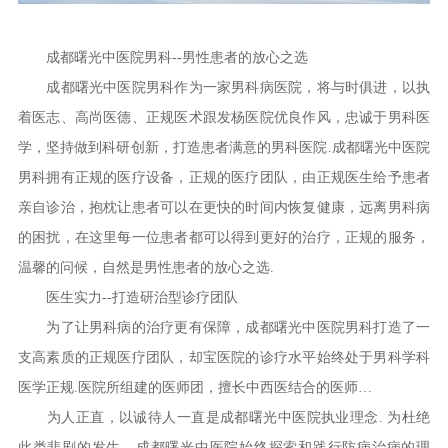
成都曙光中医院男科--男性患者的放心之选
成都曙光中医院男科作为一家男科病医院，将与时俱进，以执
着医志、高尚医德、正规医术跟发杨医院优良作风，忠诚于男科医
学，坚持做到科研创新，打造患者满意的男科医院.成都曙光中医院
男科拥有正规的医疗设备，正规的医疗团队，由正规医生给予患者
亲自诊治，抱枕让患者可以在更快的时间内恢复健康，远离男科病
的困扰，在这里每一位患者都可以得到更好的治疗，正规的服务，
温馨的问候，自然是男性患者的放心之选.
医生实力--打造研治型诊疗团队
为了让男科病的治疗更有保障，成都曙光中医院男科打造了一
支高素质的正规医疗团队，却宝医院的诊疗水平始终处于男科学科
医学正规.医院所组建的医师团，擅长中西医结合的医师…
为人正直，以诚待人一直是成都曙光中医院执业理念. 为杜绝
此类悲剧的发生，成都曙光中医院始终探索和践行防病治病的理