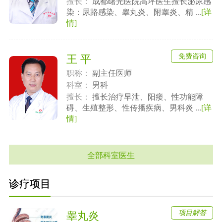
擅长：
成都曙光医院高坪医生擅长泌尿感
染：尿路感染、睾丸炎、附睾炎、精 ...
[详
情]
免费咨询
王 平
职称：
副主任医师
科室：
男科
擅长：
擅长治疗早泄、阳痿、性功能障
碍、生殖整形、性传播疾病、男科炎 ...
[详
情]
全部科室医生
诊疗项目
项目解答
睾丸炎