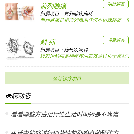
项目解答
前列腺痛
归属项目：
前列腺疾病科
前列腺痛是指前列腺的任何不适或疼痛。前列腺
项目解答
斜 疝
归属项目：
疝气疾病科
腹股沟斜疝是指腹腔内脏器通过位于腹壁下动脉
全部诊疗项目
医院动态
看看哪些方法治疗性生活时间短是不靠谱的? •「 2024-01-15 」
生活中能够进行细菌性前列腺炎的预防方法有哪些? •「 2024-01-15 」