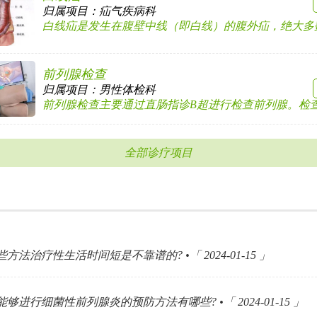
归属项目：
疝气疾病科
白线疝是发生在腹壁中线（即白线）的腹外疝，绝大多数发
前列腺检查
归属项目：
男性体检科
前列腺检查主要通过直肠指诊B超进行检查前列腺。检查时应
全部诊疗项目
方法治疗性生活时间短是不靠谱的? •「 2024-01-15 」
够进行细菌性前列腺炎的预防方法有哪些? •「 2024-01-15 」