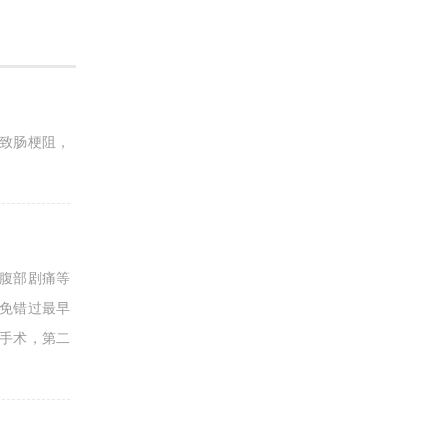
致肠梗阻，
腹部剧痛等
免错过最早
手术，第二