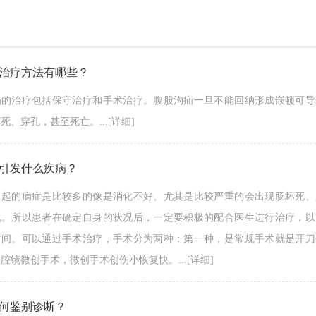
治疗方法有哪些？
疝的治疗包括保守治疗和手术治疗。腹股沟疝一旦不能回纳形成嵌顿可导
死、穿孔，甚至死亡。...
[详细]
引发什么疾病？
引起的病症是比较多的像是消化不好、尤其是比较严重的会出现肠坏死、
况。所以患者在确定自身的状况后，一定要积极的配合医生进行治疗，以
时间。可以通过手术治疗，手术分为两种：第一种，是常规手术就是开刀
腔镜微创手术，微创手术创伤小恢复快。...
[详细]
何鉴别诊断？