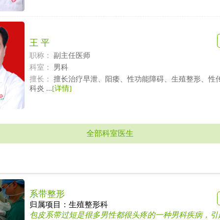
王 平
职称：
副主任医师
科室：
男科
擅长：
擅长治疗早泄、阳痿、性功能障碍、生殖整形、性
科炎 ...
[详情]
全部科室医生
系带整形
归属项目：
生殖整形科
包皮系带过短是很多男性都很头疼的一种男科疾病，引起包