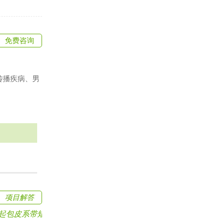
免费咨询
传播疾病、男
项目解答
皮系带短的原因可.....