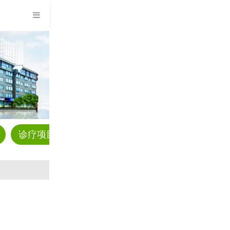
诊疗项目
预约挂号
科普资讯
疾病解答