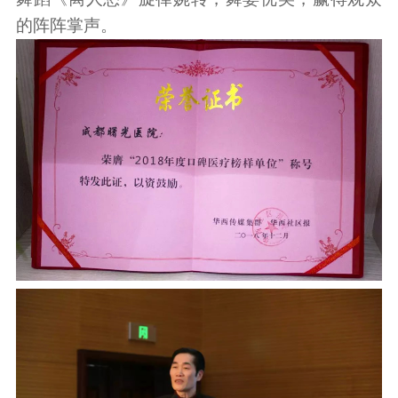
的阵阵掌声。