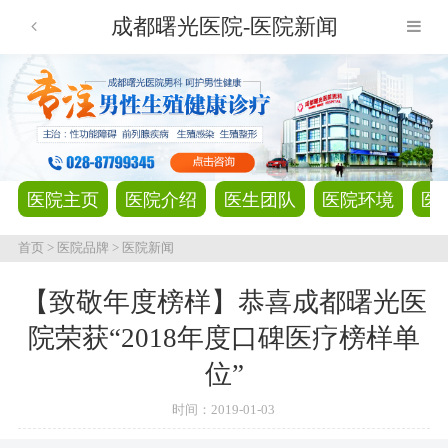
成都曙光医院-医院新闻
医院主页
医院介绍
医生团队
医院环境
医
首页
>
医院品牌
>
医院新闻
【致敬年度榜样】恭喜成都曙光医
院荣获“2018年度口碑医疗榜样单
位”
时间：
2019-01-03