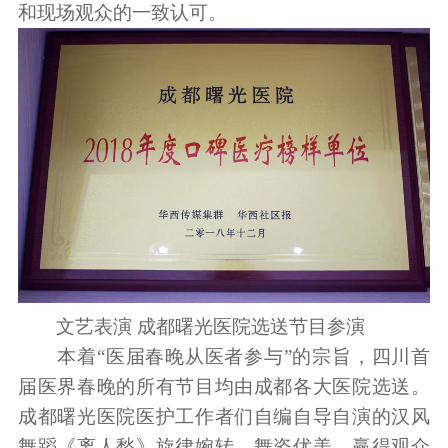
和现场观众的一致认可。
文艺表演 成都曙光医院选送节目参演
本着“医届春晚从医者参与”的宗旨，四川首
届医界春晚的所有节目均由成都各大医院选送。
成都曙光医院医护工作者们自编自导自演的汉风
舞蹈《离人愁》旋律婉转，舞姿优美，赢得观众