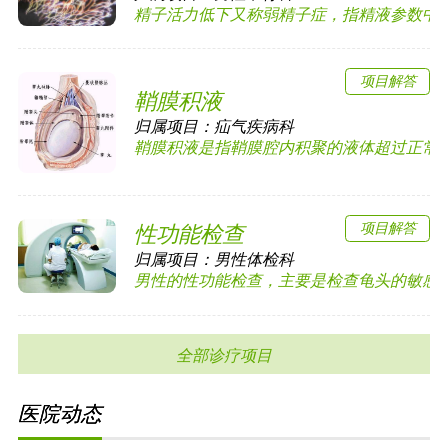
精子活力低下又称弱精子症，指精液参数中前向运
项目解答
鞘膜积液
归属项目：
疝气疾病科
鞘膜积液是指鞘膜腔内积聚的液体超过正常量而
项目解答
性功能检查
归属项目：
男性体检科
男性的性功能检查，主要是检查龟头的敏感度以
全部诊疗项目
医院动态