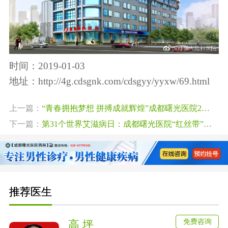
时间：2019-01-03
地址：
http://4g.cdsgnk.com/cdsgyy/yyxw/69.html
上一篇：
“青春拥抱梦想 拼搏成就辉煌”成都曙光医院2019春季运动会胜利举行
下一篇：
第31个世界艾滋病日：成都曙光医院“红丝带”防艾公益行走进成都高校
推荐医生
免费咨询
高 坪