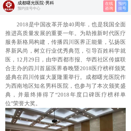
成都曙光医院·男科
在线
预约
预约挂号中心
咨询
挂号
2018是中国改革开放40周年，也是我国全面
推进高质量发展的重要一年。为助推新时代医疗
服务新格局构建，传播四川医界正能量，弘扬医
界新风尚，树立行业优秀典范，引导百姓科学就
医，12月29日，由华西都市报、华西社区传媒联
合主办的四川首届医界春晚暨2018医疗榜样颁奖
盛典在四川传媒大厦隆重举行。成都曙光医院作
为西南地区知名男科医院，也参与了本次颁奖盛
典，并最终捧得了“2018年度口碑医疗榜样单
位”荣誉大奖。