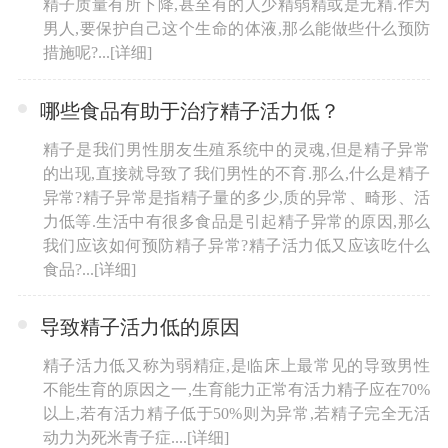
精子质量有所下降,甚至有的人少精弱精或是无精.作为
男人,要保护自己这个生命的体液,那么能做些什么预防
措施呢?...
[详细]
哪些食品有助于治疗精子活力低？
精子是我们男性朋友生殖系统中的灵魂,但是精子异常
的出现,直接就导致了我们男性的不育.那么,什么是精子
异常?精子异常是指精子量的多少,质的异常、畸形、活
力低等.生活中有很多食品是引起精子异常的原因,那么
我们应该如何预防精子异常?精子活力低又应该吃什么
食品?...
[详细]
导致精子活力低的原因
精子活力低又称为弱精症,是临床上最常见的导致男性
不能生育的原因之一,生育能力正常有活力精子应在70%
以上,若有活力精子低于50%则为异常,若精子完全无活
动力为死米青子症....
[详细]