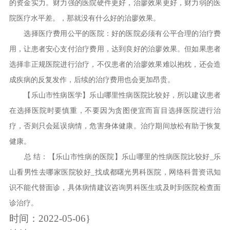
的资金实力。财力强的医院硬件更好，治廖效果更好，财力弱的医
院医疗水平差。，那就没有什么好的治廖效果。
选择医疗费用公平的医院：好的医院必须有公平合理的治疗费
用，让患者安心支付治疗费用，达到良好的治廖效果。但如果患者
选择非正规医院进行治疗，不仅患者的治廖效果难以抱枕，还会造
成疾病的反复发作，后续的治疗费用也会更加昂贵。
【乐山市性病医学】乐山哪里性病医院比较好，所以建议患者
在选择医院时要慎重，不要因为贪图便宜而盲目选择医院进行治
疗，否则只会延误病情，危害身体健康。治疗期间放松有助于恢复
健康。
总 结：【乐山市性病的医院】乐山哪里的性病医院比较好_乐
山看男性去哪家医院较好_找成都曙光男科医院，网络科普资讯知
识不能代替面诊，具体病情建议咨询男科医生或及时到医院检查面
诊治疗。
时间：2022-05-06}