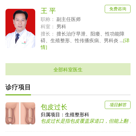
免费咨询
王 平
职称：
副主任医师
科室：
男科
擅长：
擅长治疗早泄、阳痿、性功能障
碍、生殖整形、性传播疾病、男科炎 ...
[详
情]
全部科室医生
诊疗项目
项目解答
包皮过长
归属项目：
生殖整形科
包皮过长是指包皮覆盖尿道口，但能上翻，露出