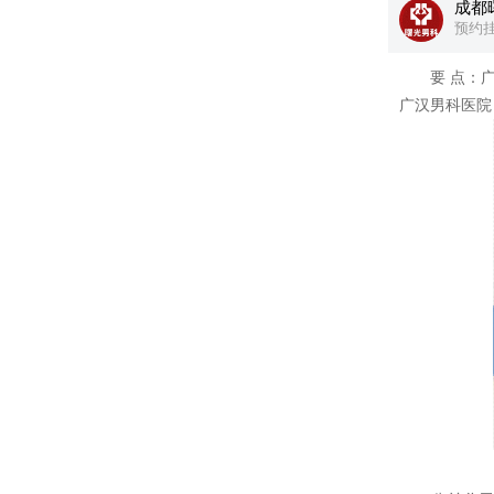
成都
预约
要 点：广汉
广汉男科医院