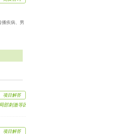
传播疾病、男
项目解答
刺激等因素引起.....
项目解答