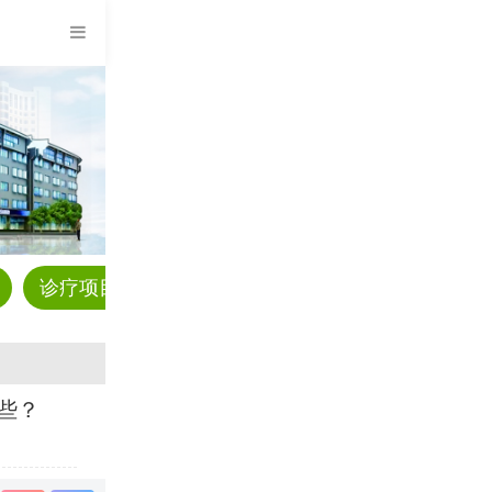
诊疗项目
预约挂号
科普资讯
疾病解答
些？