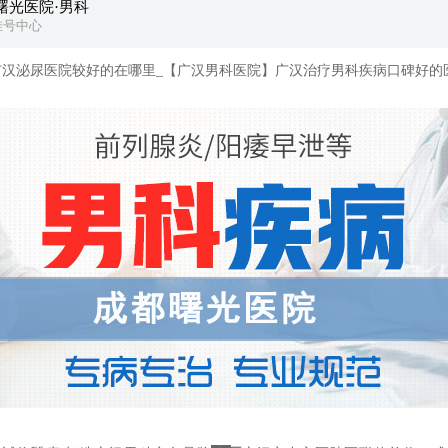
曙光医院·男科
挂号中心
泌尿医院较好的在哪里_【广汉男科医院】广汉治疗男科疾病口碑好的