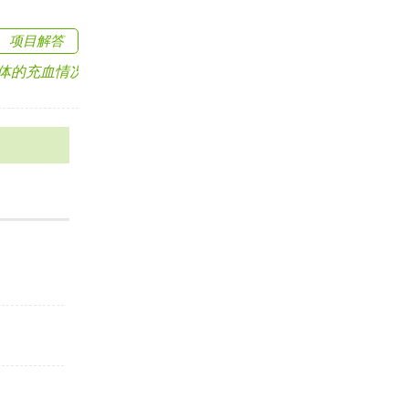
项目解答
充血情况，从而判断.....