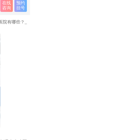
在线
预约
咨询
挂号
医院有哪些？_