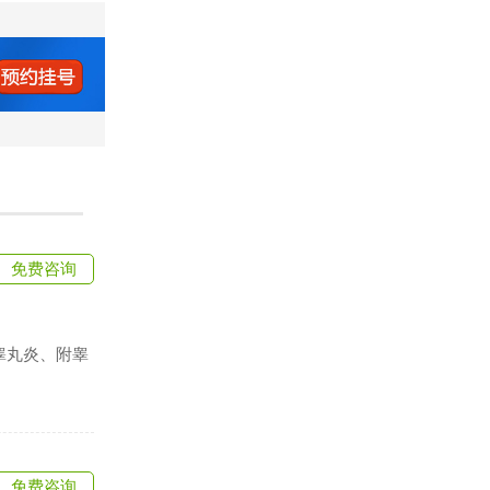
免费咨询
睾丸炎、附睾
免费咨询