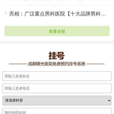
亮相：广汉重点男科医院【十大品牌男科】广汉曙光生殖医院让患者放心•「2022-11-09 11:07:21」
查看全部