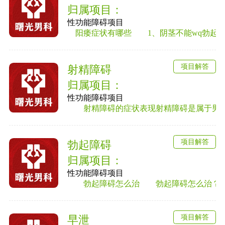
归属项目：
性功能障碍项目
阳痿症状有哪些 1、阴茎不能wq勃起或勃
项目解答
射精障碍
归属项目：
性功能障碍项目
射精障碍的症状表现射精障碍是属于男性性
项目解答
勃起障碍
归属项目：
性功能障碍项目
勃起障碍怎么治 勃起障碍怎么治？勃起
项目解答
早泄