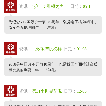
资讯：
“护士：引领之声，
日期：
05-11
为纪念5.12国际护士节108周年，弘扬南丁格尔精神，
激发全院护理同仁 ...
「详细」
资讯：
【致敬年度榜样
日期：
01-03
2018是中国改革开放40周年，也是我国全面推进高质
量发展的重要一年 ...
「详细」
资讯：
第31个世界艾滋
日期：
12-03