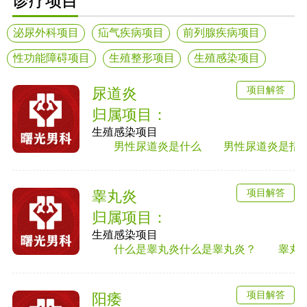
诊疗项目
泌尿外科项目
疝气疾病项目
前列腺疾病项目
性功能障碍项目
生殖整形项目
生殖感染项目
项目解答
尿道炎
归属项目：
生殖感染项目
男性尿道炎是什么 男性尿道炎是指尿道黏
项目解答
睾丸炎
归属项目：
生殖感染项目
什么是睾丸炎什么是睾丸炎？ 睾丸炎是男
项目解答
阳痿