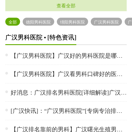
查看全部
全部
德阳男科医院
绵阳男科医院
广汉男科医院
广汉男科医院 • [特色资讯]
【广汉男科医院】广汉好的男科医院是哪家？•「2023-02-20 15:13:12」
【广汉男科医院】广汉看男科口碑好的医院是哪个？•「2023-02-09 10:43:06」
好消息：广汉排名男科医院[详细解读]广汉看附睾炎哪家医院好一些？•「2022-12-31 15:42:51」
[广汉快讯]：“广汉男科医院”[专病专治排名]<广汉曙光生殖医院榜单>“人文服务”•「2022-11-11 13:45:41」
【广汉排名靠前的男科】广汉曙光生殖男科医院[高质高量实力强]•「2022-11-10 10:26:27」