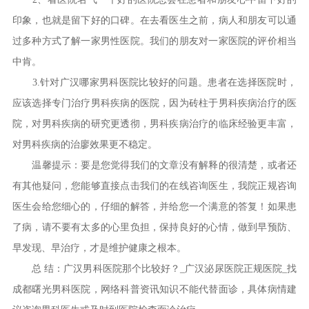
印象，也就是留下好的口碑。在去看医生之前，病人和朋友可以通
过多种方式了解一家男性医院。我们的朋友对一家医院的评价相当
中肯。
3.针对广汉哪家男科医院比较好的问题。患者在选择医院时，
应该选择专门治疗男科疾病的医院，因为砖柱于男科疾病治疗的医
院，对男科疾病的研究更透彻，男科疾病治疗的临床经验更丰富，
对男科疾病的治廖效果更不稳定。
温馨提示：要是您觉得我们的文章没有解释的很清楚，或者还
有其他疑问，您能够直接点击我们的在线咨询医生，我院正规咨询
医生会给您细心的，仔细的解答，并给您一个满意的答复！如果患
了病，请不要有太多的心里负担，保持良好的心情，做到早预防、
早发现、早治疗，才是维护健康之根本。
总 结：广汉男科医院那个比较好？_广汉泌尿医院正规医院_找
成都曙光男科医院，网络科普资讯知识不能代替面诊，具体病情建