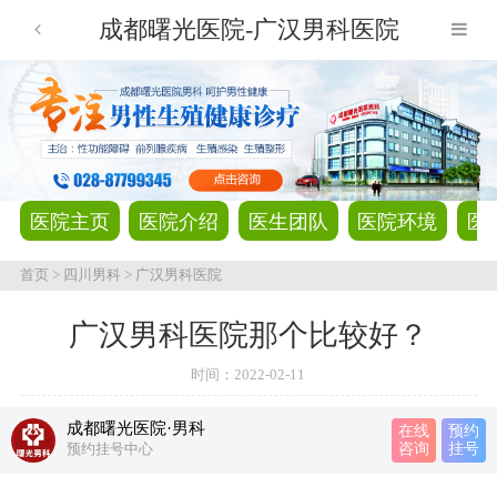
成都曙光医院-广汉男科医院
医院主页
医院介绍
医生团队
医院环境
医
首页
>
四川男科
>
广汉男科医院
广汉男科医院那个比较好？
时间：
2022-02-11
成都曙光医院·男科
在线
预约
预约挂号中心
咨询
挂号