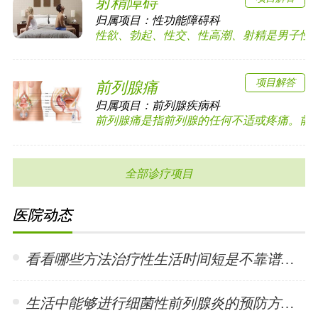
射精障碍
归属项目：
性功能障碍科
性欲、勃起、性交、性高潮、射精是男子性功能
项目解答
前列腺痛
归属项目：
前列腺疾病科
前列腺痛是指前列腺的任何不适或疼痛。前列腺
全部诊疗项目
医院动态
看看哪些方法治疗性生活时间短是不靠谱的? •「 2024-01-15 」
生活中能够进行细菌性前列腺炎的预防方法有哪些? •「 2024-01-15 」