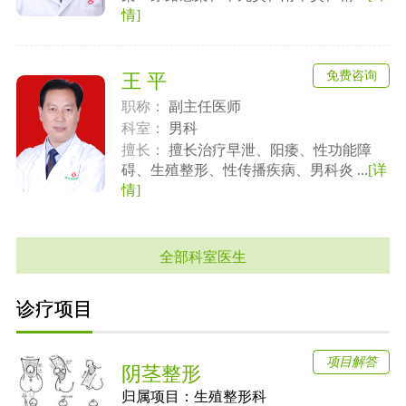
情]
免费咨询
王 平
职称：
副主任医师
科室：
男科
擅长：
擅长治疗早泄、阳痿、性功能障
碍、生殖整形、性传播疾病、男科炎 ...
[详
情]
全部科室医生
诊疗项目
项目解答
阴茎整形
归属项目：
生殖整形科