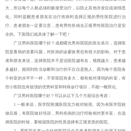
大，所以每个人都必须积极接受治疗，以防止其他并发症或病情恶
化。同时提醒患者朋友在治疗疾病时选择正规的男性医院进行治
疗。患者朋友一定要注意，患有男性疾病去正规男性医院治疗是安
全的。下面我们就具体了解一下吧！
广汉男科医院哪个好？成都曙光男科医院的医生表示，选择医
院是看病的首要问题，对疾病的诊廖效果也有很大的影响。对于患
者和朋友来说，选择医院并不是说医院越有名，规模越大，患者越
多越好。能得到恰当诊断和治疗的不仅仅是熟人。因为每个医院各
个科室的水平不一样，不管医院有多大，都有相对薄弱的科室，有
些小医院也有较强的优势科室和特殊诊疗项目，不能一概而论。
广汉男科医院哪个好？可以从以下几个方面综合考虑：
1.一般来说，医学院附属医院实力相对较强。因为有医学院校
做后盾，有医院做好培训，男科疾病的治疗经验相对更丰富。在选
择医院的时候，要根据医院的性质选择有正规资质的医院。
2、看医院名气一个好的医院总会在患者和朋友心中留下好的