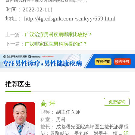
议咨询男科医生或及时到医院检查面诊治疗。
时间：2022-02-11}
地址：
http://4g.cdsgnk.com /scnkyy/659.html
上一篇：
广汉治疗男科疾病哪家比较好？
下一篇：
广汉哪家医院男科病看的好？
推荐医生
免费咨询
高 坪
职称：
副主任医师
科室：
男科
擅长：
成都曙光医院高坪医生擅长泌尿感
染：尿路感染、睾丸炎、附睾炎、精 ...
[详