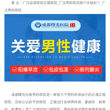
要 点：广汉泌尿医院正规医院_广汉男科医院那个比较好？_广
汉男科医院
成都曙光生殖男科医院是一家致力于男科疾病诊疗的正规正规
医院，百姓公认的平价医院，正规治疗各种男科病，廖效快，效果
好，收费低！是广汉地区的口碑医院。男科疾病对男性健康影响很