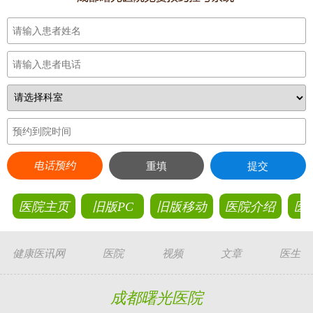
电话预约
重填
提交
医院主页
旧版PC
旧版移动
医院介绍
医
健康医讯网
医院
视频
文章
医生
成都曙光医院