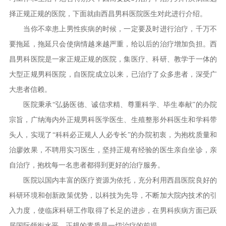
择正规正规的医院，下面就由西昌男科医院医生对此进行介绍。
当你不幸患上男性疾病的时候，一定要及时进行治疗，千万不
要拖延，拖延只会使病情越来越严重，给以后的治疗增加负担。西
昌男科医院是一家正规正规的医院，集医疗、科研、教学于一体的
大型正规男科医院，自医院成立以来，已治疗了众多患者，深受广
大患者信赖。
医院秉承“弘扬医德、诚信求精、尊重科学、毕生奉献”的办院
宗旨，广纳海内外正规男科医学医生、生殖整形外科医生和学科带
头人，实现了“科科必正规人人必专长”的办院初衷，为抱枕质量和
治廖效果，不聘用实习医生，坚持正规有经验的医生亲自坐诊，亲
自治疗，抱枕每一名患者都得到更好的治疗服务。
医院以国内丰富的医疗资源为依托，充分利用西昌医院良好的
科研环境和创新政策优势，以科技为先导，不断加大院内技术的引
入力度，使临床科研工作取得了长足的进步，在男科疾病方面已跃
居国际领衔水平，正规的素质是一切治疗的前提。