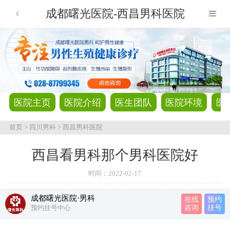
成都曙光医院-西昌男科医院
医院主页
医院介绍
医生团队
医院环境
医
首页
>
四川男科
>
西昌男科医院
西昌看男科那个男科医院好
时间：
2022-02-17
成都曙光医院·男科
在线
预约
预约挂号中心
咨询
挂号