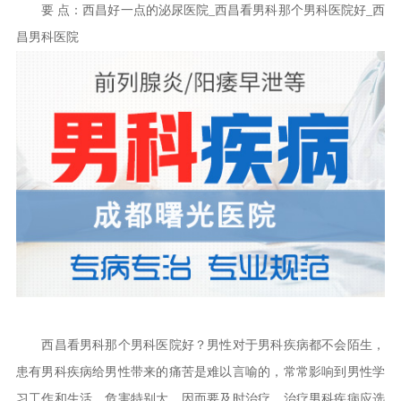
要 点：西昌好一点的泌尿医院_西昌看男科那个男科医院好_西
昌男科医院
西昌看男科那个男科医院好？男性对于男科疾病都不会陌生，
患有男科疾病给男性带来的痛苦是难以言喻的，常常影响到男性学
习工作和生活，危害特别大，因而要及时治疗，治疗男科疾病应选