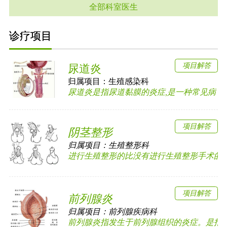
全部科室医生
诊疗项目
项目解答
尿道炎
归属项目：
生殖感染科
尿道炎是指尿道黏膜的炎症,是一种常见病，多见
项目解答
阴茎整形
归属项目：
生殖整形科
进行生殖整形的比没有进行生殖整形手术的更加
项目解答
前列腺炎
归属项目：
前列腺疾病科
前列腺炎指发生于前列腺组织的炎症。是指前列