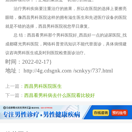
治疗男科疾病要注重治疗的效果，所以在医院的选择上要擦亮
眼睛，像西昌男科医院这样的拥有滋生医生和先进医疗设备的医院
就是不错的选择，西昌男科医院祝您早日康复。
总 结：西昌看男科那个男科医院好_西昌好一点的泌尿医院_找
成都曙光男科医院，网络科普资讯知识不能代替面诊，具体病情建
议咨询男科医生或及时到医院检查面诊治疗。
时间：2022-02-17}
地址：
http://4g.cdsgnk.com /scnkyy/737.html
上一篇：
西昌男科医院医生
下一篇：
西昌看男科病去什么医院看比较好