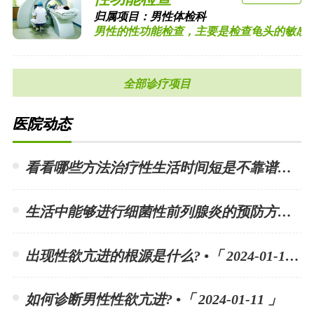
归属项目：
男性体检科
男性的性功能检查，主要是检查龟头的敏感度以
全部诊疗项目
医院动态
看看哪些方法治疗性生活时间短是不靠谱的? •「 2024-01-15 」
生活中能够进行细菌性前列腺炎的预防方法有哪些? •「 2024-01-15 」
出现性欲亢进的根源是什么? •「 2024-01-11 」
如何诊断男性性欲亢进? •「 2024-01-11 」