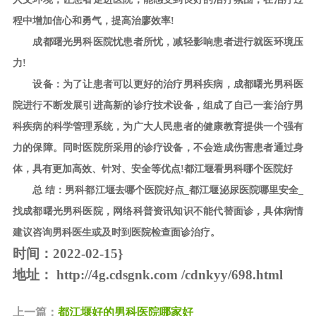
程中增加信心和勇气，提高治廖效率!
成都曙光男科医院忧患者所忧，减轻影响患者进行就医环境压
力!
设备：为了让患者可以更好的治疗男科疾病，成都曙光男科医
院进行不断发展引进高新的诊疗技术设备，组成了自己一套治疗男
科疾病的科学管理系统，为广大人民患者的健康教育提供一个强有
力的保障。同时医院所采用的诊疗设备，不会造成伤害患者通过身
体，具有更加高效、针对、安全等优点!都江堰看男科哪个医院好
总 结：男科都江堰去哪个医院好点_都江堰泌尿医院哪里安全_
找成都曙光男科医院，网络科普资讯知识不能代替面诊，具体病情
建议咨询男科医生或及时到医院检查面诊治疗。
时间：2022-02-15}
地址：
http://4g.cdsgnk.com /cdnkyy/698.html
上一篇：
都江堰好的男科医院哪家好