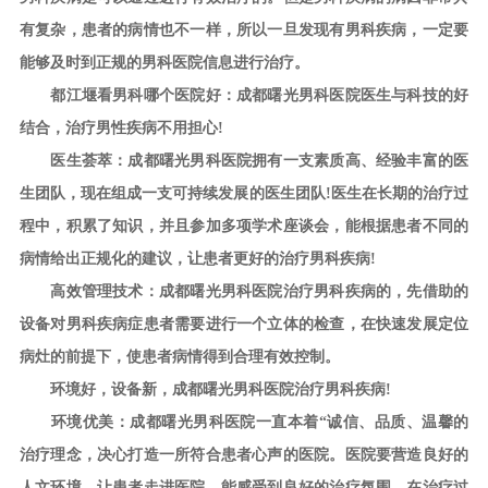
有复杂，患者的病情也不一样，所以一旦发现有男科疾病，一定要
能够及时到正规的男科医院信息进行治疗。
都江堰看男科哪个医院好：成都曙光男科医院医生与科技的好
结合，治疗男性疾病不用担心!
医生荟萃：成都曙光男科医院拥有一支素质高、经验丰富的医
生团队，现在组成一支可持续发展的医生团队!医生在长期的治疗过
程中，积累了知识，并且参加多项学术座谈会，能根据患者不同的
病情给出正规化的建议，让患者更好的治疗男科疾病!
高效管理技术：成都曙光男科医院治疗男科疾病的，先借助的
设备对男科疾病症患者需要进行一个立体的检查，在快速发展定位
病灶的前提下，使患者病情得到合理有效控制。
环境好，设备新，成都曙光男科医院治疗男科疾病!
环境优美：成都曙光男科医院一直本着“诚信、品质、温馨的
治疗理念，决心打造一所符合患者心声的医院。医院要营造良好的
人文环境，让患者走进医院，能感受到良好的治疗氛围，在治疗过