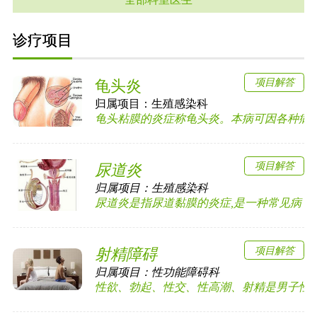
诊疗项目
项目解答
龟头炎
归属项目：
生殖感染科
龟头粘膜的炎症称龟头炎。本病可因各种病原体
项目解答
尿道炎
归属项目：
生殖感染科
尿道炎是指尿道黏膜的炎症,是一种常见病，多见
项目解答
射精障碍
归属项目：
性功能障碍科
性欲、勃起、性交、性高潮、射精是男子性功能