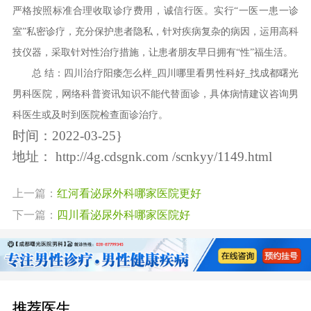
严格按照标准合理收取诊疗费用，诚信行医。实行“一医一患一诊
室”私密诊疗，充分保护患者隐私，针对疾病复杂的病因，运用高科
技仪器，采取针对性治疗措施，让患者朋友早日拥有“性”福生活。
总 结：四川治疗阳痿怎么样_四川哪里看男性科好_找成都曙光
男科医院，网络科普资讯知识不能代替面诊，具体病情建议咨询男
科医生或及时到医院检查面诊治疗。
时间：2022-03-25}
地址：
http://4g.cdsgnk.com /scnkyy/1149.html
上一篇：
红河看泌尿外科哪家医院更好
下一篇：
四川看泌尿外科哪家医院好
推荐医生