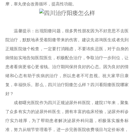
摩，睾丸便会改善循环，提高性功能。
温馨提示：出现阳痿问题，很多男性朋友因为不好意思不去医
院治疗，默默地承受着阳痿带来的伤害。建议先咨询医生或者先到
正规医院做个检查，一定要打消顾虑，不要讳疾忌医，对于自身的
病情如实地告知医院医生，积极配合治疗，争取治疗一步到位，让
患者看病更省心更省钱。治疗期间保持良好的心态。因为良好的情
绪和心态有助于疾病的治疗，所以患者不可忽视。祝大家早日康
复，幸福快乐。那么，四川治疗阳痿怎么样？四川看阳痿医院哪家
好？
成都曙光医院作为四川正规泌尿外科医院，建院17年来，聚集
了众多有实力的泌尿外科医生，拥有丰富的临床经验，泌尿外科诊
疗实力雄厚，为了帮助患者解决泌尿外科问题，积极落实服务标
准，努力从细节管理着手，进一步完善医院收费项目与定价标准，