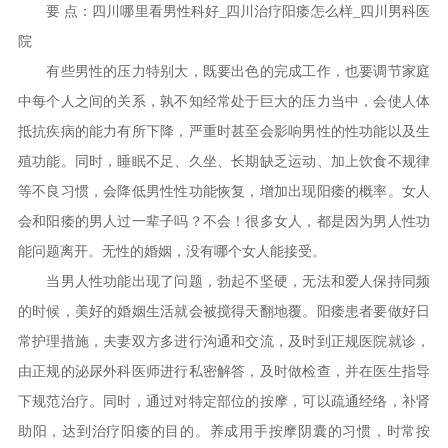
要 点：四川哪里看男性科好_四川治疗阳痿怎么样_四川男科医
院
有些男性的压力特别大，既要出色的完成工作，也要调节家庭
中每个人之间的关系，孰不知经常处于巨大的压力当中，会使人体
抵抗疾病的能力有所下降，严重时甚至会影响男性的性功能以及生
殖功能。同时，睡眠不足、久坐、长期缺乏运动、加上饮食不规律
等不良习惯，会降低男性性功能恢复，增加出现阳痿的概率。女人
会和阳痿的男人过一辈子吗？不会！很多女人，都是因为男人性功
能问题离开。无性的婚姻，没有哪个女人能接受。
当男人性功能出现了问题，勃起不坚硬，无法和爱人保持同频
的时候，美好的婚姻生活就会被搅得天翻地覆。阳痿患者要做好日
常护理措施，夫妻双方多进行沟通和交流，及时到正规医院就诊，
由正规的泌尿外科医师进行私密解答，及时做检查，并在医生指导
下规范治疗。同时，通过对特定部位的按摩，可以疏通经络，补肾
助阳，达到治疗阳痿的目的。养成用手按摩阴囊的习惯，时常按